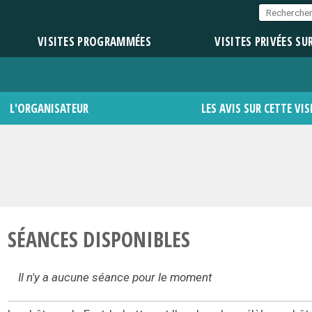
VISITES PROGRAMMÉES
VISITES PRIVÉES SU
L'ORGANISATEUR
LES AVIS SUR CETTE VIS
SÉANCES DISPONIBLES
Il n'y a aucune séance pour le moment