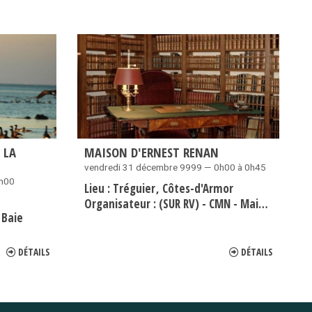
 LA
MAISON D'ERNEST RENAN
vendredi 31 décembre 9999 — 0h00 à 0h45
1h00
Lieu :
Tréguier
Côtes-d'Armor
Organisateur :
(SUR RV) - CMN - Maison d'Ernest Renan
 Baie
DÉTAILS
DÉTAILS