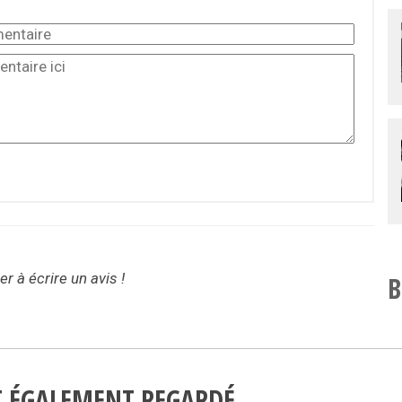
r à écrire un avis !
B
NT ÉGALEMENT REGARDÉ…