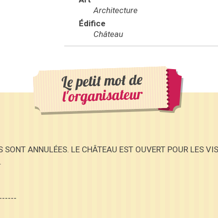
Architecture
Édifice
Château
Le petit mot de
l'organisateur
ES SONT ANNULÉES. LE CHÂTEAU EST OUVERT POUR LES VIS
.
------