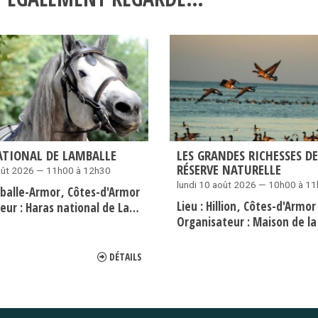
ATIONAL DE LAMBALLE
LES GRANDES RICHESSES DE
RÉSERVE NATURELLE
oût 2026 — 11h00 à 12h30
lundi 10 août 2026 — 10h00 à 1
balle-Armor
Côtes-d'Armor
Lieu :
Hillion
Côtes-d'Armor
eur :
Haras national de Lamballe
Organisateur :
Maison de la
DÉTAILS