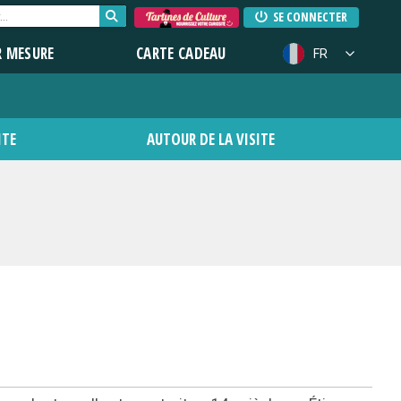
SE CONNECTER
R MESURE
CARTE CADEAU
FR
ITE
AUTOUR DE LA VISITE