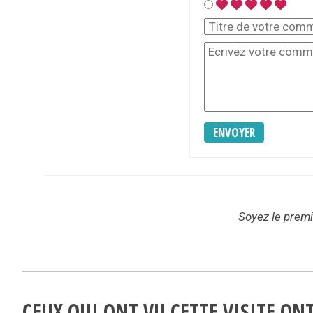
ENVOYER
Soyez le premie
CEUX QUI ONT VU CETTE VISITE O