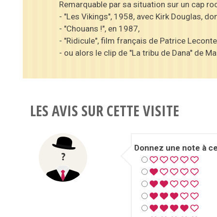
Remarquable par sa situation sur un cap roch
- "Les Vikings", 1958, avec Kirk Douglas, don
- "Chouans !", en 1987,
- "Ridicule", film français de Patrice Lecont
- ou alors le clip de "La tribu de Dana" de M
LES AVIS SUR CETTE VISITE
Donnez une note à cet