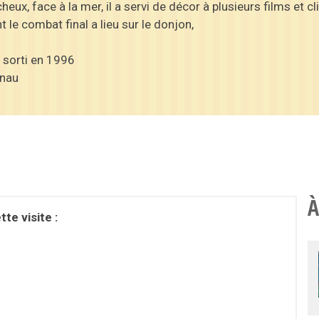
eux, face à la mer, il a servi de décor à plusieurs films et c
t le combat final a lieu sur le donjon,
e sorti en 1996
anau
À
te visite :