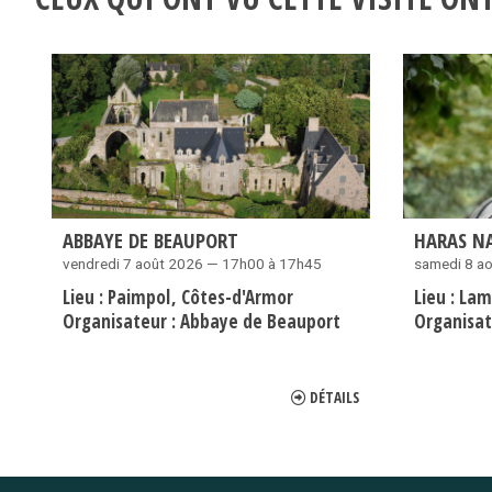
ABBAYE DE BEAUPORT
HARAS N
vendredi 7 août 2026 — 17h00 à 17h45
samedi 8 a
Lieu :
Paimpol
Côtes-d'Armor
Lieu :
Lam
Organisateur :
Abbaye de Beauport
Organisat
DÉTAILS