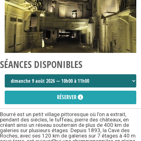
SÉANCES DISPONIBLES
RÉSERVER
Bourré est un petit village pittoresque où l’on a extrait,
pendant des siècles, le tuffeau, pierre des châteaux, en
créant ainsi un réseau souterrain de plus de 400 km de
galeries sur plusieurs étages. Depuis 1893, la Cave des
Roches, avec ses 120 km de galeries sur 7 étages à 40 m
sous terre, est aujourd’hui une champignonnière en pleine