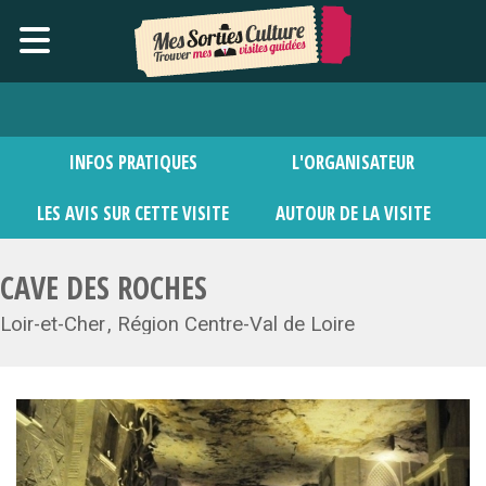
INFOS PRATIQUES
L'ORGANISATEUR
LES AVIS SUR CETTE VISITE
AUTOUR DE LA VISITE
CAVE DES ROCHES
Loir-et-Cher
Région Centre-Val de Loire