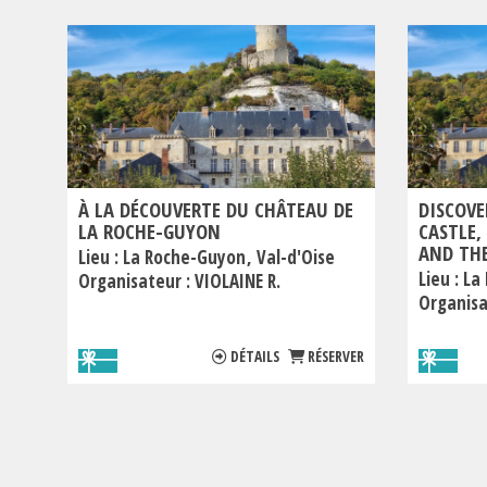
À LA DÉCOUVERTE DU CHÂTEAU DE
DISCOVE
LA ROCHE-GUYON
CASTLE
AND THE
Lieu :
La Roche-Guyon
Val-d'Oise
Lieu :
La
Organisateur :
VIOLAINE R.
Organisa
DÉTAILS
RÉSERVER