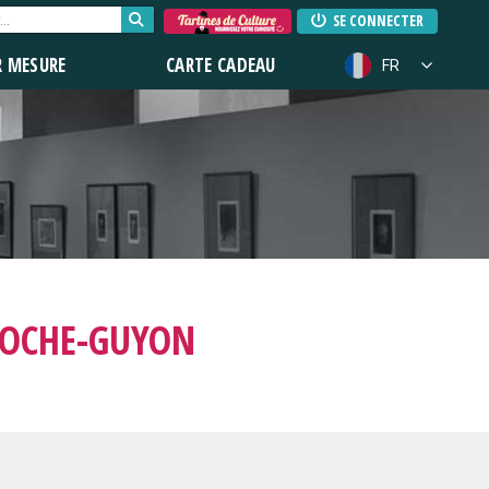
SE CONNECTER
R MESURE
CARTE CADEAU
FR
ROCHE-GUYON