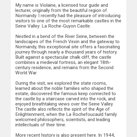
My name is Violaine, a licensed tour guide and
lecturer, originally from the beautiful region of
Normandy. I recently had the pleasure of introducing
visitors to one of the most remarkable castles in the
Seine Valley: La Roche-Guyon Castle.
Nestled in a bend of the River Seine, between the
landscapes of the French Vexin and the gateway to
Normandy, this exceptional site offers a fascinating
journey through nearly a thousand years of history.
Built against a spectacular chalk cliff, the castle
combines a medieval fortress, an elegant 18th-
century residence, and remains from the Second
World War.
During the visit, we explored the state rooms,
learned about the noble families who shaped the
estate, discovered the famous keep connected to
the castle by a staircase carved into the rock, and
enjoyed breathtaking views over the Seine Valley.
The castle also reflects the spirit of the Age of
Enlightenment, when the La Rochefoucauld family
welcomed philosophers, scientists, and leading
intellectuals of their time.
More recent history is also present here. In 1944,