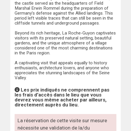
the castle served as the headquarters of Field
Marshal Erwin Rommel during the preparation of
Germany’s defense against the Allied landings. This
period left visible traces that can still be seen in the
cliffside tunnels and underground passages.
Beyond its rich heritage, La Roche-Guyon captivates
visitors with its preserved natural setting, beautiful
gardens, and the unique atmosphere of a village
considered one of the most charming destinations
in the Paris region.
A captivating visit that appeals equally to history
enthusiasts, architecture lovers, and anyone who
appreciates the stunning landscapes of the Seine
Valley.
Les prix indiqués ne comprennent pas
les frais d’accès dans le lieu que vous
devrez vous même acheter par ailleurs,
directement auprès du lieu.
La réservation de cette visite sur mesure
nécessite une validation de la/du