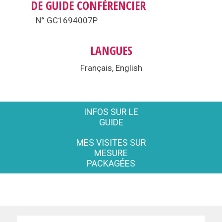
DE GUIDE CONFÉRENCIER
N° GC1694007P
LANGUES
Français, English
INFOS SUR LE
GUIDE
MES VISITES SUR
MESURE
PACKAGÉES