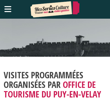
VISITES PROGRAMMÉES
ORGANISÉES PAR
OFFICE DE
TOURISME DU PUY-EN-VELAY