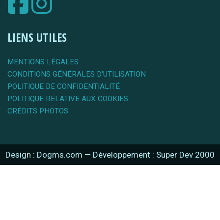
LIENS UTILES
MENTIONS LÉGALES
CONDITIONS GÉNÉRALES D'UTILISATION
POLITIQUE DE CONFIDENTIALITÉ
POLITIQUE RELATIVE AUX COOKIES
CRÉDITS PHOTOS
Design : Dogms.com
—
Développement : Super Dev 2000