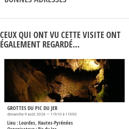
CEUX QUI ONT VU CETTE VISITE ONT
ÉGALEMENT REGARDÉ…
GROTTES DU PIC DU JER
dimanche 9 août 2026 — 11h10 à 11h50
Lieu :
Lourdes
Hautes-Pyrénées