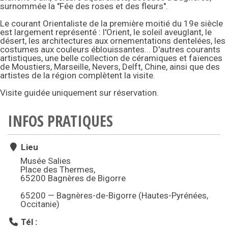
surnommée la "Fée des roses et des fleurs".
Le courant Orientaliste de la première moitié du 19e siècle
est largement représenté : l'Orient, le soleil aveuglant, le
désert, les architectures aux ornementations dentelées, les
costumes aux couleurs éblouissantes... D'autres courants
artistiques, une belle collection de céramiques et faïences
de Moustiers, Marseille, Nevers, Delft, Chine, ainsi que des
artistes de la région complètent la visite.
Visite guidée uniquement sur réservation.
INFOS PRATIQUES
Lieu
Musée Salies
Place des Thermes,
65200 Bagnères de Bigorre
65200 — Bagnères-de-Bigorre (Hautes-Pyrénées,
Occitanie)
Tél :