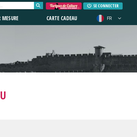
SE CONNECTER
R MESURE
CARTE CADEAU
FR
OU