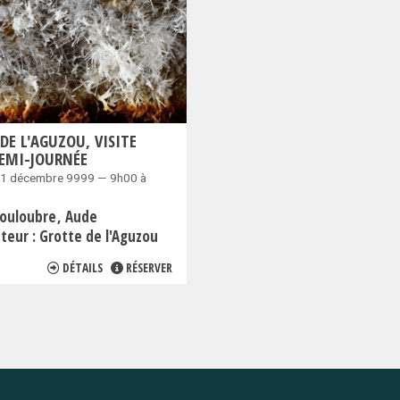
DE L'AGUZOU, VISITE
EMI-JOURNÉE
31 décembre 9999 — 9h00 à
couloubre
Aude
teur :
Grotte de l'Aguzou
DÉTAILS
RÉSERVER