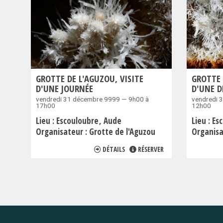
GROTTE DE L'AGUZOU, VISITE
GROTTE 
D'UNE JOURNÉE
D'UNE D
vendredi 31 décembre 9999 — 9h00 à
vendredi 
17h00
12h00
Lieu :
Escouloubre
Aude
Lieu :
Es
Organisateur :
Grotte de l'Aguzou
Organisa
DÉTAILS
RÉSERVER