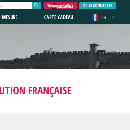
SE CONNECTER
R MESURE
CARTE CADEAU
FR
LUTION FRANÇAISE