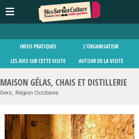
INFOS PRATIQUES
L'ORGANISATEUR
LES AVIS SUR CETTE VISITE
AUTOUR DE LA VISITE
MAISON GÉLAS, CHAIS ET DISTILLERIE
Gers
Région Occitanie