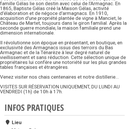
famille Gélas lie son destin avec celui de l’Armagnac. En
1865, Baptiste Gélas créé la Maison Gélas, activité
d’élaboration et de négoce d’armagnacs. En 1910,
acquisition d'une propriété plantée de vigne à Manciet, le
Château de Martet, toujours dans le giron familial. Après la
seconde guerre mondiale, la maison familiale prend une
dimension internationale.
Il révolutionne son époque en présentant, en boutique, en
exclusivité des Armagnacs issus des terroirs du Bas
Armagnac et de la Ténarèze à leur degré naturel de
vieillissement et sans réduction. Cette sélection unique de
propriétaires lui confère une notoriété sur les plus grandes
tables françaises et étrangères.
Venez visiter nos chais centenaires et notre distillerie...
VISITES SUR RÉSERVATION UNIQUEMENT, DU LUNDI AU
VENDREDI (1h) de 10h à 17h.
INFOS PRATIQUES
Lieu