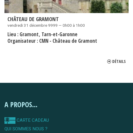
CHÂTEAU DE GRAMONT
vendredi 31 décembre 9999 — 0h00 à 1h00
Lieu :
Gramont
Tarn-et-Garonne
Organisateur :
CMN - Château de Gramont
DÉTAILS
A PROPOS...
CARTE CADEAU
QUI SOMMES NOUS ?