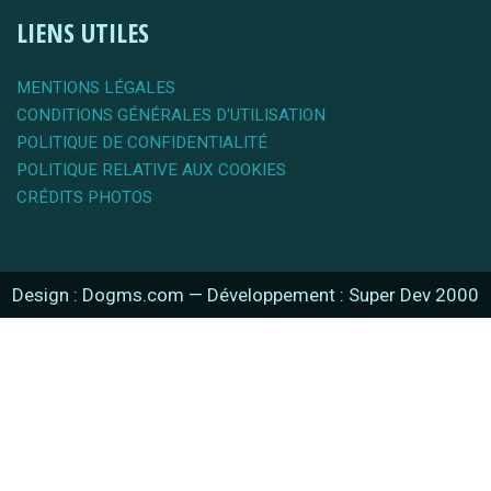
LIENS UTILES
MENTIONS LÉGALES
CONDITIONS GÉNÉRALES D'UTILISATION
POLITIQUE DE CONFIDENTIALITÉ
POLITIQUE RELATIVE AUX COOKIES
CRÉDITS PHOTOS
Design : Dogms.com
—
Développement : Super Dev 2000