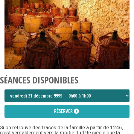
SÉANCES DISPONIBLES
RÉSERVER
Si on retrouve des traces de la famille à partir de 1246,
c’est véritablement vers la moitié du 19e siècle que la