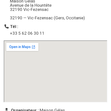
Maison Gelas
Avenue de la Hountête
32190 Vic-Fezensac
32190 — Vic-Fezensac (Gers, Occitanie)
Tél :
+33 5 62 06 30 11
Organisateur :
Maison Gélas