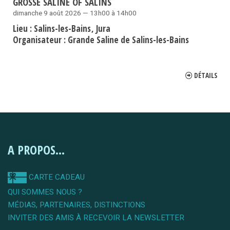
GROSSE SALINE OF SALINS
dimanche 9 août 2026 — 13h00 à 14h00
Lieu :
Salins-les-Bains
Jura
Organisateur :
Grande Saline de Salins-les-Bains
DÉTAILS
A PROPOS...
CARTE CADEAU
QUI SOMMES NOUS ?
MÉDIAS, PARTENAIRES, DISTINCTIONS
INVITER DES AMIS À RECEVOIR LA NEWSLETTER