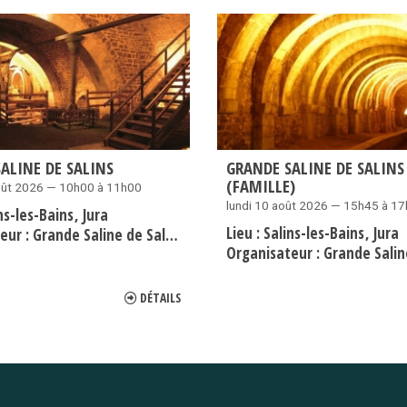
ALINE DE SALINS
GRANDE SALINE DE SALINS
(FAMILLE)
oût 2026 — 10h00 à 11h00
lundi 10 août 2026 — 15h45 à 1
ns-les-Bains
Jura
Lieu :
Salins-les-Bains
Jura
eur :
Grande Saline de Salins-les-Bains
Organisateur :
Grande Saline de Sal
DÉTAILS