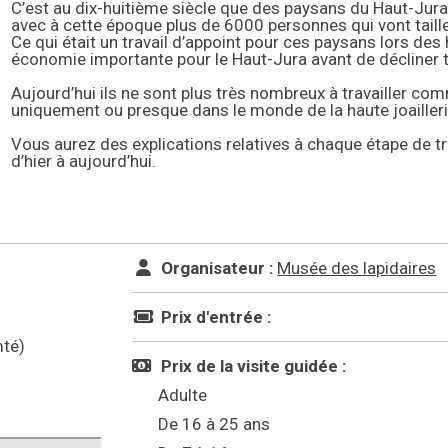
C’est au dix-huitième siècle que des paysans du Haut-Jura
avec à cette époque plus de 6000 personnes qui vont tailler
Ce qui était un travail d’appoint pour ces paysans lors des 
économie importante pour le Haut-Jura avant de décliner
Aujourd’hui ils ne sont plus très nombreux à travailler com
uniquement ou presque dans le monde de la haute joailleri
Vous aurez des explications relatives à chaque étape de tra
d’hier à aujourd’hui.
Organisateur :
Musée des lapidaires
Prix d'entrée :
té)
Prix de la visite guidée :
Adulte
De 16 à 25 ans