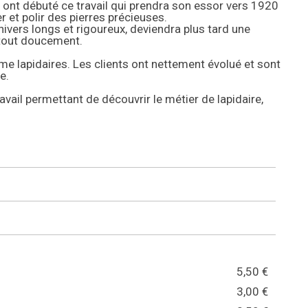
 ont débuté ce travail qui prendra son essor vers 1920
 et polir des pierres précieuses.
hivers longs et rigoureux, deviendra plus tard une
 tout doucement.
me lapidaires. Les clients ont nettement évolué et sont
e.
vail permettant de découvrir le métier de lapidaire,
5,50 €
3,00 €