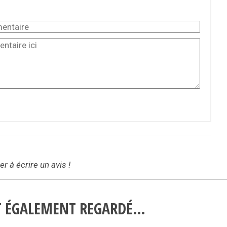
r à écrire un avis !
NT ÉGALEMENT REGARDÉ…