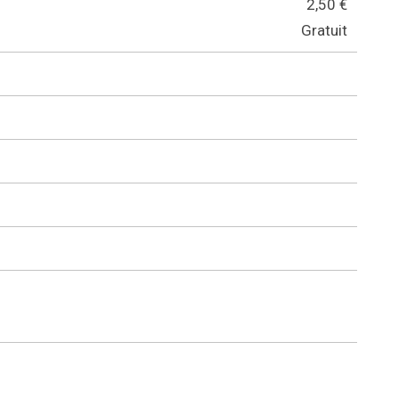
2,50 €
Gratuit