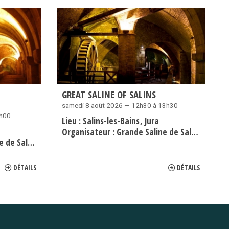
GREAT SALINE OF SALINS
samedi 8 août 2026 — 12h30 à 13h30
7h00
Lieu :
Salins-les-Bains
Jura
Organisateur :
Grande Saline de Salins-les-Bains
ins-les-Bains
DÉTAILS
DÉTAILS