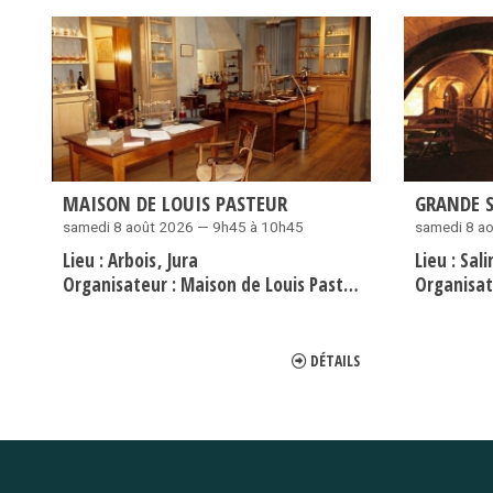
MAISON DE LOUIS PASTEUR
GRANDE S
samedi 8 août 2026 — 9h45 à 10h45
samedi 8 a
Lieu :
Arbois
Jura
Lieu :
Sali
Organisateur :
Maison de Louis Pasteur Arbois
Organisat
DÉTAILS