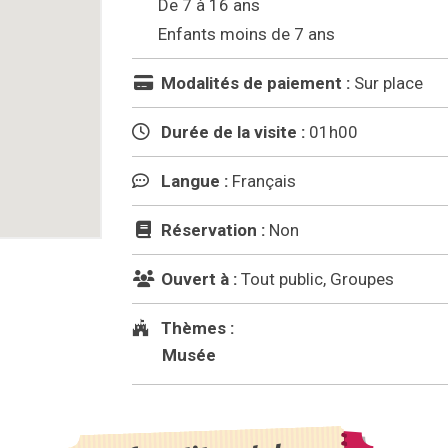
De 7 à 16 ans
Enfants moins de 7 ans
Modalités de paiement :
Sur place
Durée de la visite :
01h00
Langue :
Français
Réservation :
Non
Ouvert à :
Tout public, Groupes
Thèmes :
Musée