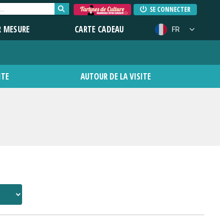
SE CONNECTER
R MESURE
CARTE CADEAU
FR
ITE
AUTOUR DE LA VISITE