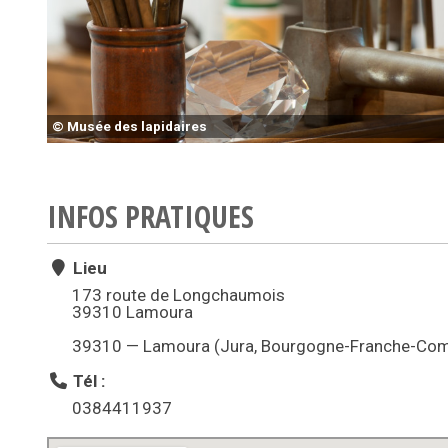
© Musée des lapidaires
INFOS PRATIQUES
Lieu
173 route de Longchaumois
39310 Lamoura
39310 — Lamoura (Jura, Bourgogne-Franche-Com
Tél :
0384411937