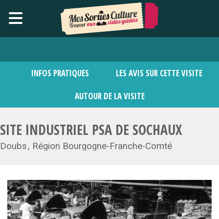
INFOS PRATIQUES
LES AVIS SUR CETTE VISITE
AUTOUR DE LA VISITE
SITE INDUSTRIEL PSA DE SOCHAUX
Doubs
Région Bourgogne-Franche-Comté