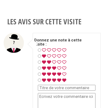
LES AVIS SUR CETTE VISITE
Donnez une note à cette
visite :