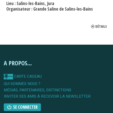
Lieu :
Salins-les-Bains
Jura
Organisateur :
Grande Saline de Salins-les-Bains
DÉTAILS
A PROPOS...
CARTE CADEAU
QUI SOMMES NOUS ?
MÉDIAS, PARTENAIRES, DISTINCTIONS
INVITER DES AMIS À RECEVOIR LA NEWSLETTER
SE CONNECTER