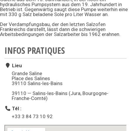
hydraulisches Pumpsystem aus dem 19. Jahrhundert in
Betrieb ist. Gegenwärtig saugt diese Pumpe weiterhin eine
mit 330 g Salz beladene Sole pro Liter Wasser an.
Der Verdampfungsbau, der den letzten Salzofen
Frankreichs darstellt, lässt dann die schwierigen
Arbeitsbedingungen der Salzarbeiter bis 1962 erahnen.
INFOS PRATIQUES
Lieu
Grande Saline
Place des Salines
39110 Salins-les-Bains
39110 — Salins-les-Bains (Jura, Bourgogne-
Franche-Comté)
Tél :
+33 3 84 73 10 92