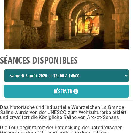
SÉANCES DISPONIBLES
RÉSERVER
Das historische und industrielle Wahrzeichen La Grande
Saline wurde von der UNESCO zum Weltkulturerbe erklärt
und erweitert die Königliche Saline von Arc-et-Senans.
Die Tour beginnt mit der Entdeckung der unterirdischen
Galerie aus dem 13. Jahrhundert, in der noch ein