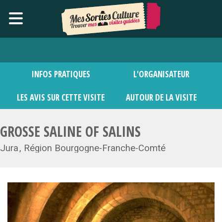
INFOS PRATIQUES
L'ORGANISATEUR
LES AVIS SUR CETTE VISITE
AUTOUR DE LA VISITE
GROSSE SALINE OF SALINS
Jura
Région Bourgogne-Franche-Comté