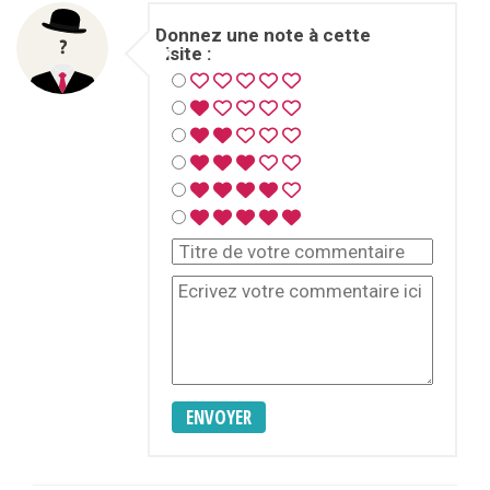
Donnez une note à cette
visite :
ENVOYER