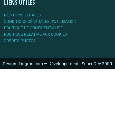
LIENS UTILES
MENTIONS LÉGALES
CONDITIONS GÉNÉRALES D'UTILISATION
POLITIQUE DE CONFIDENTIALITÉ
POLITIQUE RELATIVE AUX COOKIES
CRÉDITS PHOTOS
Design : Dogms.com
—
Développement : Super Dev 2000