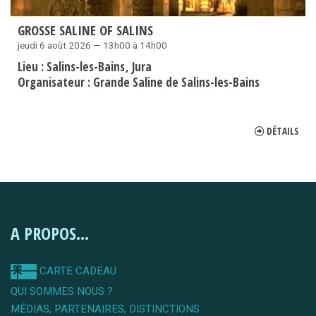
GROSSE SALINE OF SALINS
jeudi 6 août 2026 — 13h00 à 14h00
Lieu :
Salins-les-Bains
Jura
Organisateur :
Grande Saline de Salins-les-Bains
DÉTAILS
A PROPOS...
CARTE CADEAU
QUI SOMMES NOUS ?
MÉDIAS, PARTENAIRES, DISTINCTIONS