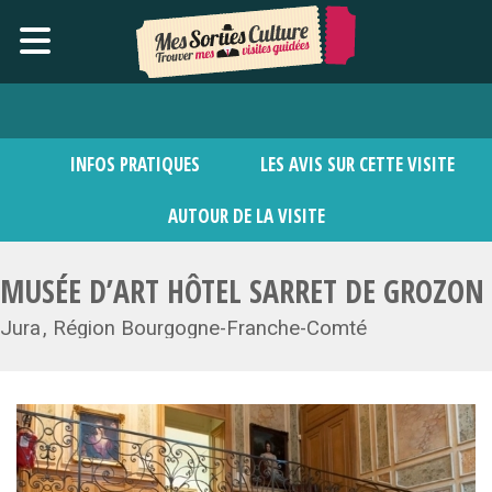
INFOS PRATIQUES
LES AVIS SUR CETTE VISITE
AUTOUR DE LA VISITE
MUSÉE D’ART HÔTEL SARRET DE GROZON
Jura
Région Bourgogne-Franche-Comté