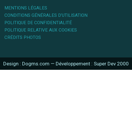
MENTIONS LÉGALES
CONDITIONS GÉNÉRALES D'UTILISATION
POLITIQUE DE CONFIDENTIALITÉ
POLITIQUE RELATIVE AUX COOKIES
CRÉDITS PHOTOS
Design : Dogms.com
—
Développement : Super Dev 2000