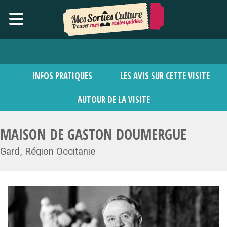
INFOS PRATIQUES
LES AVIS SUR CETTE VISITE
AUTOUR DE LA VISITE
MAISON DE GASTON DOUMERGUE
Gard
Région Occitanie