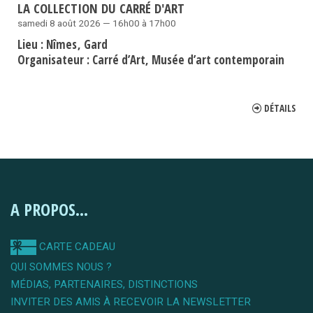
LA COLLECTION DU CARRÉ D'ART
samedi 8 août 2026 — 16h00 à 17h00
Lieu :
Nîmes
Gard
Organisateur :
Carré d’Art, Musée d’art contemporain
DÉTAILS
A PROPOS...
CARTE CADEAU
QUI SOMMES NOUS ?
MÉDIAS, PARTENAIRES, DISTINCTIONS
INVITER DES AMIS À RECEVOIR LA NEWSLETTER