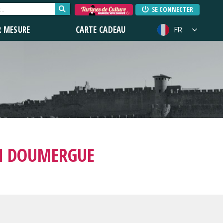
SE CONNECTER
R MESURE
CARTE CADEAU
FR
N DOUMERGUE