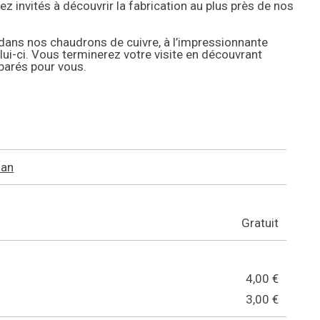
rez invités à découvrir la fabrication au plus près de nos
e dans nos chaudrons de cuivre, à l’impressionnante
lui-ci. Vous terminerez votre visite en découvrant
éparés pour vous.
lan
Gratuit
4,00 €
3,00 €