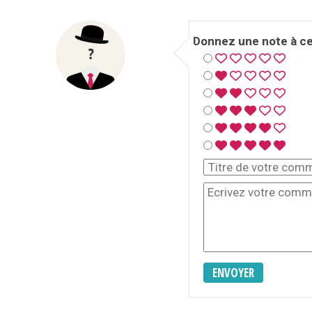
Donnez une note à cet
ENVOYER