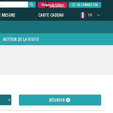
SE CONNECTER
R MESURE
CARTE CADEAU
FR
AUTOUR DE LA VISITE
RÉSERVER