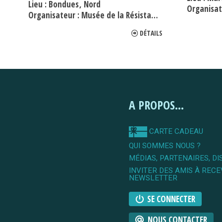
Lieu :
Bondues
Nord
Organisat
Organisateur :
Musée de la Résistance de Bondues
DÉTAILS
A PROPOS...
CARTE CADEAU
QUI SOMMES NOUS ?
MÉDIAS, PARTENAIRES, DI
INVITER DES AMIS À RECE
NEWSLETTER
SE CONNECTER
NOUS CONTACTER