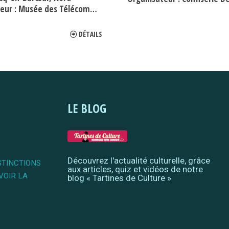
eur :
Musée des Télécommunications et de la Radio
DÉTAILS
LE BLOG
Découvrez l'actualité culturelle, grâce
STINCTIONS
aux articles, quiz et vidéos de notre
VOIR LA
blog « Tartines de Culture »