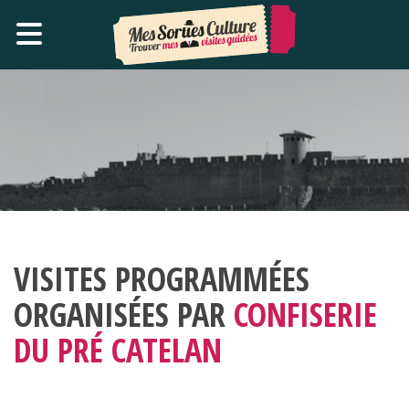
VISITES PROGRAMMÉES
ORGANISÉES PAR
CONFISERIE
DU PRÉ CATELAN