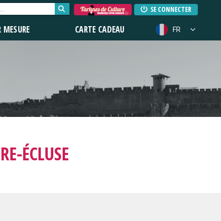
SE CONNECTER
R MESURE
CARTE CADEAU
FR
RE-ÉCLUSE