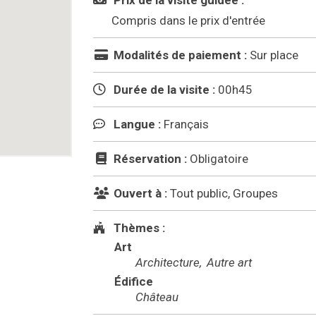
Prix de la visite guidée :
Compris dans le prix d'entrée
Modalités de paiement :
Sur place
Durée de la visite :
00h45
Langue :
Français
Réservation :
Obligatoire
Ouvert à :
Tout public, Groupes
Thèmes :
Art
Architecture
Autre art
Édifice
Château