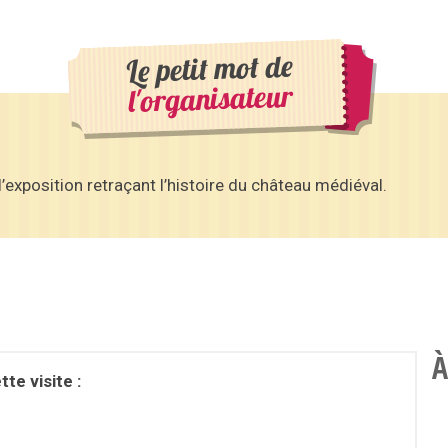
Le petit mot de
l'organisateur
l’exposition retraçant l’histoire du château médiéval.
À
te visite :