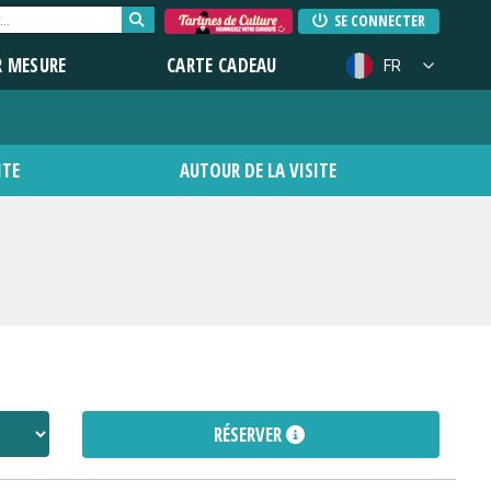
SE CONNECTER
R MESURE
CARTE CADEAU
FR
ITE
AUTOUR DE LA VISITE
RÉSERVER