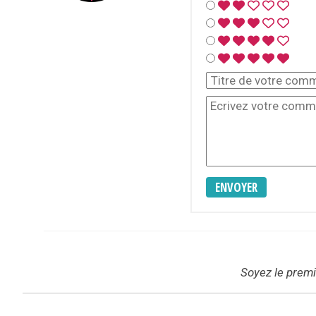
ENVOYER
Soyez le premie