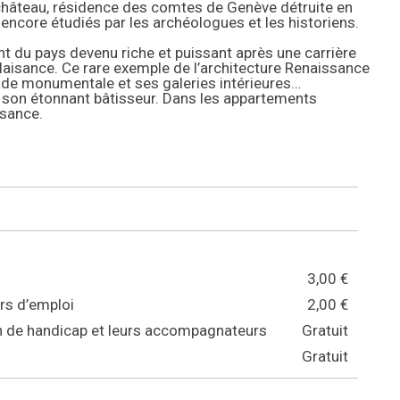
u château, résidence des comtes de Genève détruite en
 encore étudiés par les archéologues et les historiens.
t du pays devenu riche et puissant après une carrière
aisance. Ce rare exemple de l’architecture Renaissance
ade monumentale et ses galeries intérieures…
 son étonnant bâtisseur. Dans les appartements
ssance.
3,00 €
rs d’emploi
2,00 €
on de handicap et leurs accompagnateurs
Gratuit
Gratuit