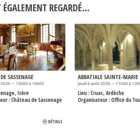
NT ÉGALEMENT REGARDÉ…
 DE SASSENAGE
ABBATIALE SAINTE-MARIE 
t 2026 — 15h00 à 16h00
jeudi 6 août 2026 — 11h00 à 12
senage
Isère
Lieu :
Cruas
Ardèche
eur :
Château de Sassenage
Organisateur :
Office du Touris
DÉTAILS