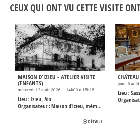
CEUX QUI ONT VU CETTE VISITE O
MAISON D’IZIEU - ATELIER VISITE
CHÂTEAU
(ENFANTS)
jeudi 6 aoû
mercredi 12 août 2026 — 14h00 à 15h15
Lieu :
Sas
Lieu :
Izieu
Ain
Organisat
Organisateur :
Maison d’Izieu, mémorial des enfants juifs exterminés
DÉTAILS