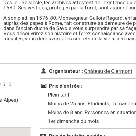
Dès le 13e siècle, les archives attestent de l’existence d
1630. Ses vestiges, protégés par la forêt, sont aujourd’hui
A son pied, en 1576-80, Monseigneur Gallois Regard, enfan
auprès des papes à Rome, fait construire sa demeure de pl
dans l’ancien duché de Savoie vous surprendra par sa faç
Vous découvrirez son histoire et ferez connaissance avec
meublés, vous découvrirez les secrets de la vie à la Renai
Organisateur :
Château de Clermont
e 510
Prix d'entrée :
Plein tarif
e-Alpes)
Moins de 25 ans, Etudiants, Demandeu
Moins de 8 ans, Personnes en situati
1er dimanche du mois