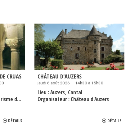
DE CRUAS
CHÂTEAU D'AUZERS
h00
jeudi 6 août 2026 — 14h30 à 15h30
Lieu :
Auzers
Cantal
me de Cruas
Organisateur :
Château d'Auzers
DÉTAILS
DÉTAILS