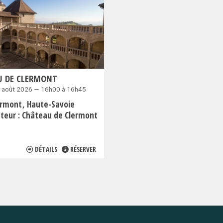
U DE CLERMONT
7 août 2026 — 16h00 à 16h45
ermont
Haute-Savoie
teur :
Château de Clermont
DÉTAILS
RÉSERVER