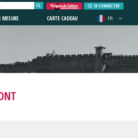
SE CONNECTER
R MESURE
CARTE CADEAU
FR
MONT