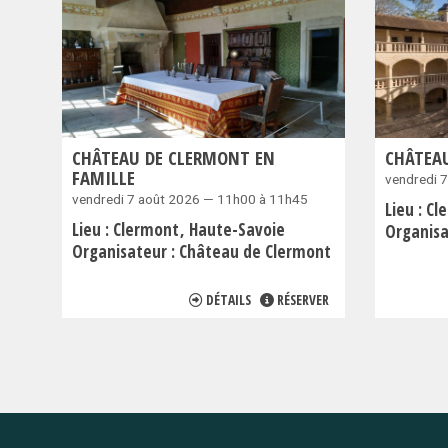
CHÂTEAU DE CLERMONT EN
CHÂTEA
FAMILLE
vendredi 
vendredi 7 août 2026 — 11h00 à 11h45
Lieu :
Cl
Lieu :
Clermont
Haute-Savoie
Organisa
Organisateur :
Château de Clermont
DÉTAILS
RÉSERVER