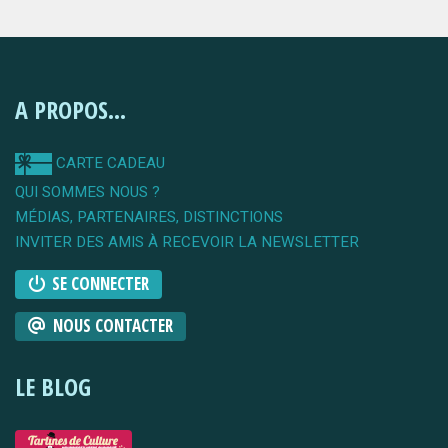
A PROPOS...
CARTE CADEAU
QUI SOMMES NOUS ?
MÉDIAS, PARTENAIRES, DISTINCTIONS
INVITER DES AMIS À RECEVOIR LA NEWSLETTER
SE CONNECTER
NOUS CONTACTER
LE BLOG