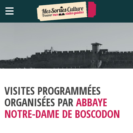
VISITES PROGRAMMÉES
ORGANISÉES PAR
ABBAYE
NOTRE-DAME DE BOSCODON