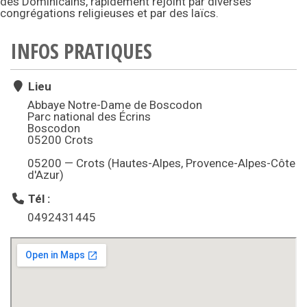
des Dominicains, rapidement rejoint par diverses
congrégations religieuses et par des laïcs.
INFOS PRATIQUES
Lieu
Abbaye Notre-Dame de Boscodon
Parc national des Écrins
Boscodon
05200 Crots
05200 — Crots (Hautes-Alpes, Provence-Alpes-Côte
d'Azur)
Tél :
0492431445