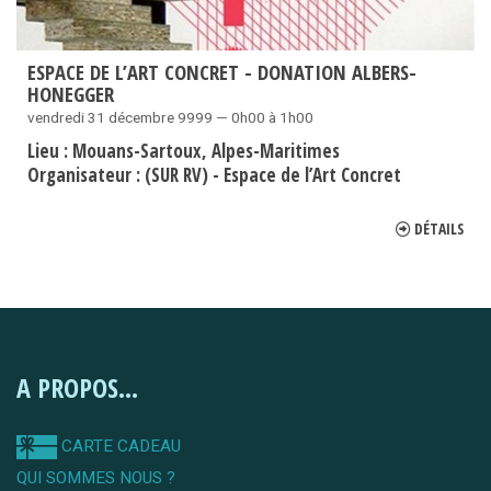
ESPACE DE L’ART CONCRET - DONATION ALBERS-
HONEGGER
vendredi 31 décembre 9999 — 0h00 à 1h00
Lieu :
Mouans-Sartoux
Alpes-Maritimes
Organisateur :
(SUR RV) - Espace de l’Art Concret
DÉTAILS
A PROPOS...
CARTE CADEAU
QUI SOMMES NOUS ?