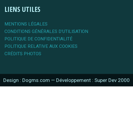
LIENS UTILES
MENTIONS LÉGALES
CONDITIONS GÉNÉRALES D'UTILISATION
POLITIQUE DE CONFIDENTIALITÉ
POLITIQUE RELATIVE AUX COOKIES
CRÉDITS PHOTOS
Design : Dogms.com
—
Développement : Super Dev 2000