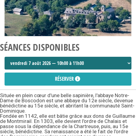
SÉANCES DISPONIBLES
RÉSERVER
Située en plein cœur d'une belle sapinière, l'abbaye Notre-
Dame de Boscodon est une abbaye du 12e siècle, devenue
bénédictine au 15e siècle, et abritant la communauté Saint-
Dominique.
Fondée en 1142, elle est bâtie grâce aux dons de Guillaume
de Montmirail. En 1303, elle devient l'ordre de Chalais et
passe sous la dépendance de la Chartreuse, puis, au 15e
siècle, bénédictine. Sa renaissance a été le fait de l'ordre