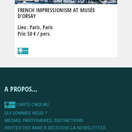
FRENCH IMPRESSIONISM AT MUSÉE
D'ORSAY
Lieu :
Paris
Paris
Prix: 50 € / pers.
A PROPOS...
CARTE CADEAU
QUI SOMMES NOUS ?
MÉDIAS, PARTENAIRES, DISTINCTIONS
INVITER DES AMIS À RECEVOIR LA NEWSLETTER