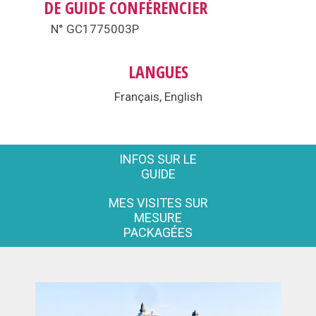
DE GUIDE CONFÉRENCIER
N° GC1775003P
LANGUES
Français, English
INFOS SUR LE
GUIDE
MES VISITES SUR
MESURE
PACKAGÉES