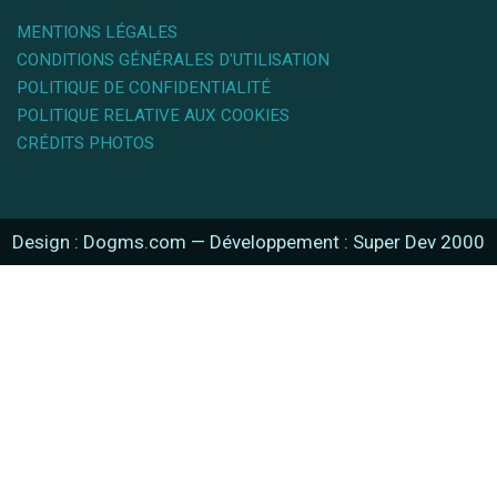
MENTIONS LÉGALES
CONDITIONS GÉNÉRALES D'UTILISATION
POLITIQUE DE CONFIDENTIALITÉ
POLITIQUE RELATIVE AUX COOKIES
CRÉDITS PHOTOS
Design : Dogms.com
—
Développement : Super Dev 2000