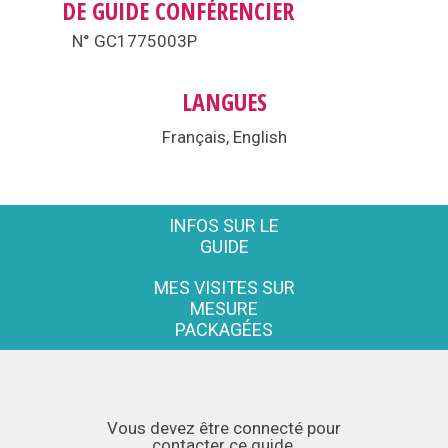
DE GUIDE CONFÉRENCIER
N° GC1775003P
LANGUES
Français, English
INFOS SUR LE
GUIDE
MES VISITES SUR
MESURE
PACKAGÉES
Vous devez être connecté pour
contacter ce guide.