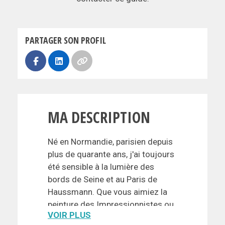
PARTAGER SON PROFIL
MA DESCRIPTION
Né en Normandie, parisien depuis
plus de quarante ans, j'ai toujours
été sensible à la lumière des
bords de Seine et au Paris de
Haussmann. Que vous aimiez la
peinture des Impressionnistes ou
VOIR PLUS
que vous vouliez tout simplement