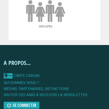
GROUPES
A PROPOS...
CARTE CADEAU
QUI SOMMES NOUS ?
MÉDIAS, PARTENAIRES, DISTINCTIONS
INVITER DES AMIS À RECEVOIR LA NEWSLETTER
SE CONNECTER