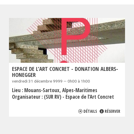
ESPACE DE L’ART CONCRET - DONATION ALBERS-
HONEGGER
vendredi 31 décembre 9999 — 0h00 à 1h00
Lieu :
Mouans-Sartoux
Alpes-Maritimes
Organisateur :
(SUR RV) - Espace de l’Art Concret
DÉTAILS
RÉSERVER