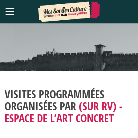
VISITES PROGRAMMÉES
ORGANISÉES PAR
(SUR RV) -
ESPACE DE L’ART CONCRET