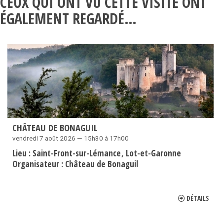
CEUX QUI ONT VU CETTE VISITE ONT
ÉGALEMENT REGARDÉ…
CHÂTEAU DE BONAGUIL
vendredi 7 août 2026 — 15h30 à 17h00
Lieu :
Saint-Front-sur-Lémance
Lot-et-Garonne
Organisateur :
Château de Bonaguil
DÉTAILS