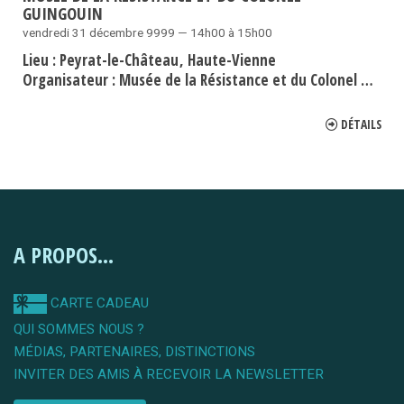
GUINGOUIN
vendredi 31 décembre 9999 — 14h00 à 15h00
Lieu :
Peyrat-le-Château
Haute-Vienne
Organisateur :
Musée de la Résistance et du Colonel Guingouin
DÉTAILS
A PROPOS...
CARTE CADEAU
QUI SOMMES NOUS ?
MÉDIAS, PARTENAIRES, DISTINCTIONS
INVITER DES AMIS À RECEVOIR LA NEWSLETTER