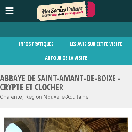
INFOS PRATIQUES
LES AVIS SUR CETTE VISITE
AUTOUR DE LA VISITE
ABBAYE DE SAINT-AMANT-DE-BOIXE -
CRYPTE ET CLOCHER
Charente
Région Nouvelle-Aquitaine