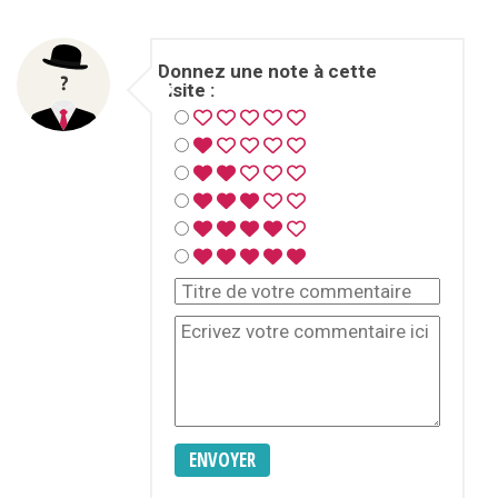
Donnez une note à cette
visite :
ENVOYER