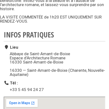
bénédictine. Initiez-vous à la beauté et à l'audace de
l'architecture romane, et laissez-vous surprendre par son
histoire.
LA VISITE COMMENTÉE de 1h20 EST UNIQUEMENT SUR
RENDEZ-VOUS.
INFOS PRATIQUES
Lieu
Abbaye de Saint-Amant-de-Boixe
Espace d’Architecture Romane
16330 Saint-Amant-de-Boixe
16330 — Saint-Amant-de-Boixe (Charente, Nouvelle-
Aquitaine)
Tél :
+33 5 45 94 24 27