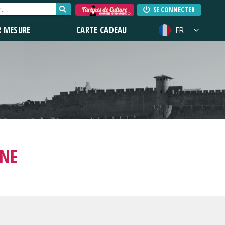
SE CONNECTER
R MESURE
CARTE CADEAU
FR
GNE