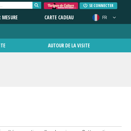
SE CONNECTER
R MESURE
CARTE CADEAU
FR
ITE
AUTOUR DE LA VISITE