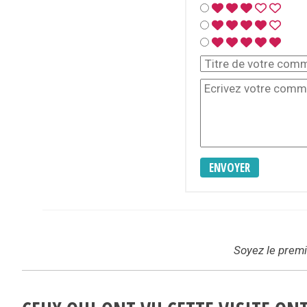
ENVOYER
Soyez le premie