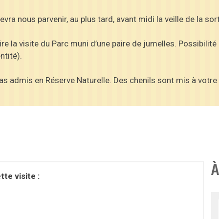
a nous parvenir, au plus tard, avant midi la veille de la sort
la visite du Parc muni d’une paire de jumelles. Possibilité d
ntité).
s admis en Réserve Naturelle. Des chenils sont mis à votre 
À
te visite :