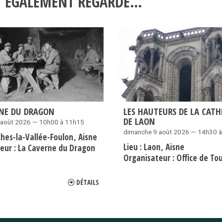
NT ÉGALEMENT REGARDÉ…
RNE DU DRAGON
LES HAUTEURS DE LA CATH
DE LAON
 août 2026 — 10h00 à 11h15
dimanche 9 août 2026 — 14h30 
ches-la-Vallée-Foulon
Aisne
Lieu :
Laon
Aisne
eur :
La Caverne du Dragon
Organisateur :
Office de Tourisme du
DÉTAILS