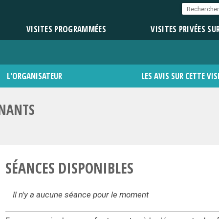
VISITES PROGRAMMÉES
VISITES PRIVÉES SU
L'ORGANISATEUR
LES AVIS SUR CETTE VIS
RNANTS
SÉANCES DISPONIBLES
Il n'y a aucune séance pour le moment