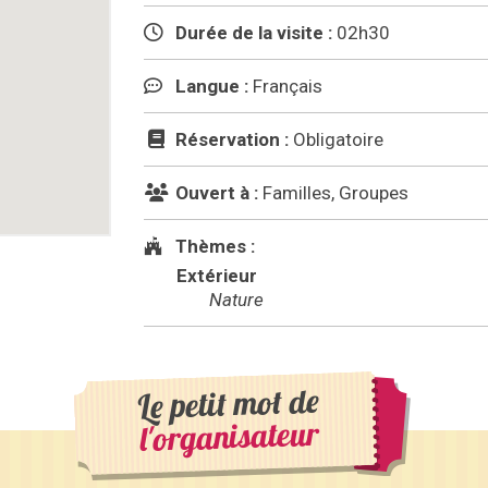
Durée de la visite :
02h30
Langue :
Français
Réservation :
Obligatoire
Ouvert à :
Familles, Groupes
Thèmes :
Extérieur
Nature
Le petit mot de
l'organisateur