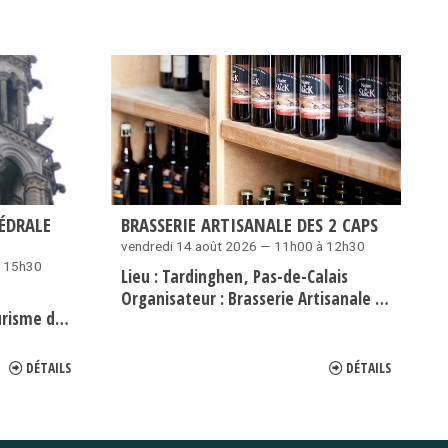
ÉDRALE
BRASSERIE ARTISANALE DES 2 CAPS
vendredi 14 août 2026 — 11h00 à 12h30
à 15h30
Lieu :
Tardinghen
Pas-de-Calais
Organisateur :
Brasserie Artisanale des 2 Caps
 Pays de Laon
DÉTAILS
DÉTAILS