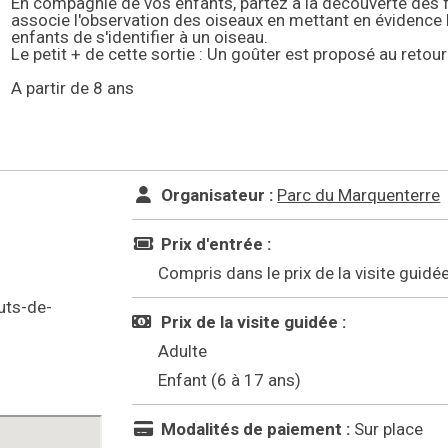
En compagnie de vos enfants, partez à la découverte des f
associe l'observation des oiseaux en mettant en évidence l
enfants de s'identifier à un oiseau.
Le petit + de cette sortie : Un goûter est proposé au retour d
A partir de 8 ans
Organisateur :
Parc du Marquenterre
Prix d'entrée :
Compris dans le prix de la visite guidé
uts-de-
Prix de la visite guidée :
Adulte
Enfant (6 à 17 ans)
Modalités de paiement :
Sur place