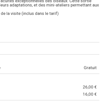
acultés exceptionnelles des oiseaux. Cette sortie
eurs adaptations, et des mini-ateliers permettant aux
e la visite (inclus dans le tarif)
e
Gratuit
26,00 €
16,00 €