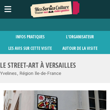
INFOS PRATIQUES
L'ORGANISATEUR
LES AVIS SUR CETTE VISITE
AUTOUR DE LA VISITE
LE STREET-ART À VERSAILLES
Yvelines
Région Île-de-France