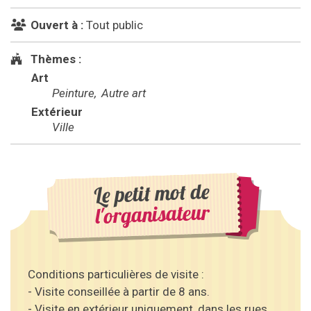
Ouvert à :
Tout public
Thèmes :
Art
Peinture
Autre art
Extérieur
Ville
Le petit mot de
l'organisateur
Conditions particulières de visite :
- Visite conseillée à partir de 8 ans.
- Visite en extérieur uniquement, dans les rues