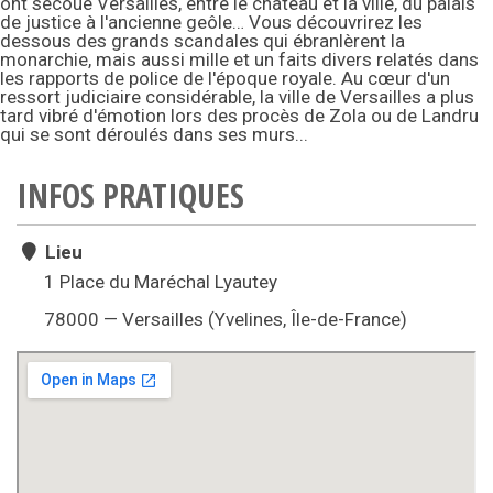
ont secoué Versailles, entre le château et la ville, du palais
de justice à l'ancienne geôle… Vous découvrirez les
dessous des grands scandales qui ébranlèrent la
monarchie, mais aussi mille et un faits divers relatés dans
les rapports de police de l'époque royale. Au cœur d'un
ressort judiciaire considérable, la ville de Versailles a plus
tard vibré d'émotion lors des procès de Zola ou de Landru
qui se sont déroulés dans ses murs...
INFOS PRATIQUES
Lieu
1 Place du Maréchal Lyautey
78000 — Versailles (Yvelines, Île-de-France)