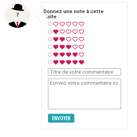
Donnez une note à cette
visite :
ENVOYER