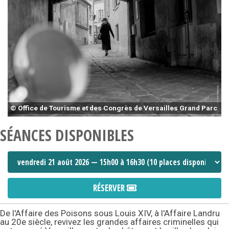
© Office de Tourisme et des Congrès de Versailles Grand Parc
SÉANCES DISPONIBLES
RÉSERVER
De l'Affaire des Poisons sous Louis XIV, à l'Affaire Landru
au 20e siècle, revivez les grandes affaires criminelles qui