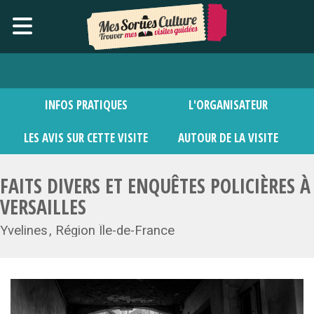
INFOS PRATIQUES
L'ORGANISATEUR
LES AVIS SUR CETTE VISITE
AUTOUR DE LA VISITE
FAITS DIVERS ET ENQUÊTES POLICIÈRES À
VERSAILLES
Yvelines
Région Île-de-France