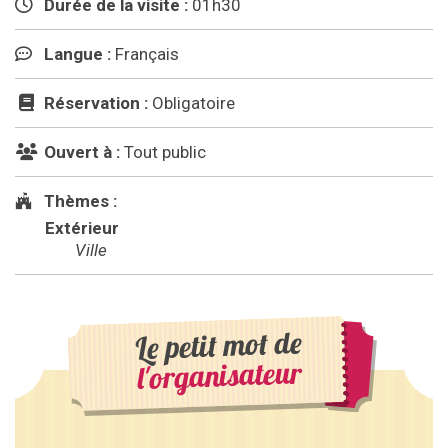
Durée de la visite :
01h30
Langue :
Français
Réservation :
Obligatoire
Ouvert à :
Tout public
Thèmes :
Extérieur
Ville
Le petit mot de
l'organisateur