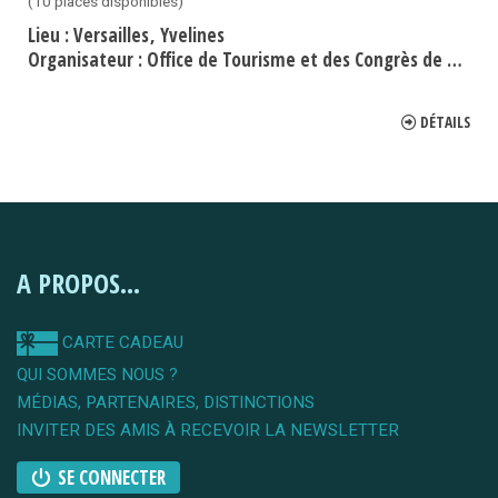
(10 places disponibles)
Lieu :
Versailles
Yvelines
Organisateur :
Office de Tourisme et des Congrès de Versailles Grand Parc
DÉTAILS
A PROPOS...
CARTE CADEAU
QUI SOMMES NOUS ?
MÉDIAS, PARTENAIRES, DISTINCTIONS
INVITER DES AMIS À RECEVOIR LA NEWSLETTER
SE CONNECTER