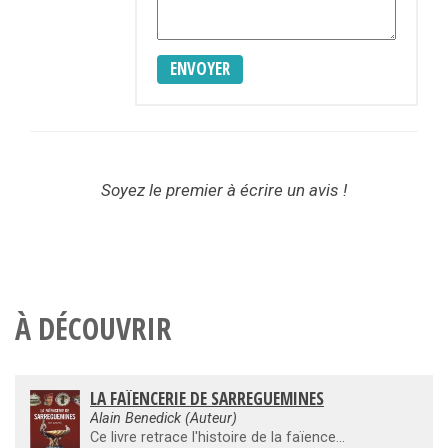
ENVOYER
Soyez le premier à écrire un avis !
À DÉCOUVRIR
LA FAÏENCERIE DE SARREGUEMINES
Alain Benedick (Auteur)
Ce livre retrace l'histoire de la faïencerie de Sarreguemines depuis la fin du XVIIIe jusqu'à nos jours.