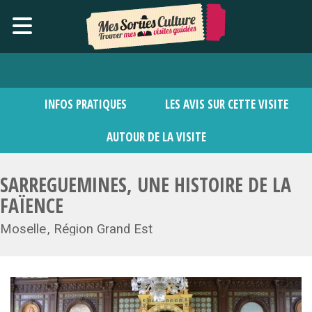
INFOS PRATIQUES
LES AVIS SUR CETTE VISITE
AUTOUR DE LA VISITE
SARREGUEMINES, UNE HISTOIRE DE LA
FAÏENCE
Moselle
Région Grand Est