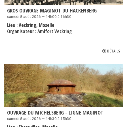
GROS OUVRAGE MAGINOT DU HACKENBERG
samedi 8 août 2026 — 14h00 à 16h30
Lieu :
Veckring
Moselle
Organisateur :
Amifort Veckring
DÉTAILS
OUVRAGE DU MICHELSBERG - LIGNE MAGINOT
samedi 8 août 2026 — 14h30 à 15h30