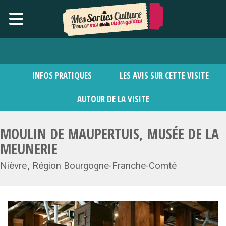
INFOS PRATIQUES
LES AVIS SUR CETTE VISITE
AUTOUR DE LA VISITE
MOULIN DE MAUPERTUIS, MUSÉE DE LA
MEUNERIE
Nièvre
Région Bourgogne-Franche-Comté