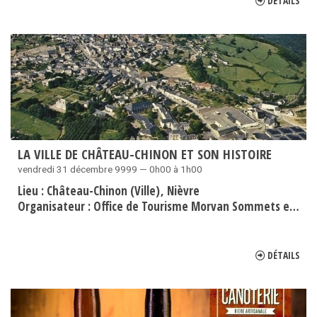
DÉTAILS
LA VILLE DE CHÂTEAU-CHINON ET SON HISTOIRE
vendredi 31 décembre 9999 — 0h00 à 1h00
Lieu :
Château-Chinon (Ville)
Nièvre
Organisateur :
Office de Tourisme Morvan Sommets et grands Lacs
DÉTAILS