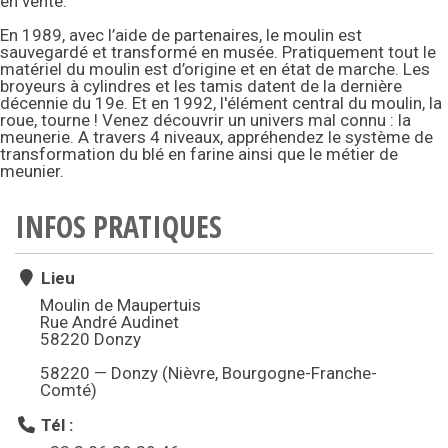
en vente.
En 1989, avec l’aide de partenaires, le moulin est
sauvegardé et transformé en musée. Pratiquement tout le
matériel du moulin est d’origine et en état de marche. Les
broyeurs à cylindres et les tamis datent de la dernière
décennie du 19e. Et en 1992, l'élément central du moulin, la
roue, tourne ! Venez découvrir un univers mal connu : la
meunerie. A travers 4 niveaux, appréhendez le système de
transformation du blé en farine ainsi que le métier de
meunier.
INFOS PRATIQUES
Lieu
Moulin de Maupertuis
Rue André Audinet
58220 Donzy
58220 — Donzy (Nièvre, Bourgogne-Franche-
Comté)
Tél :