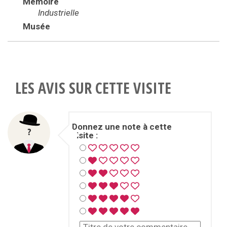
Mémoire
Industrielle
Musée
LES AVIS SUR CETTE VISITE
Donnez une note à cette
visite :