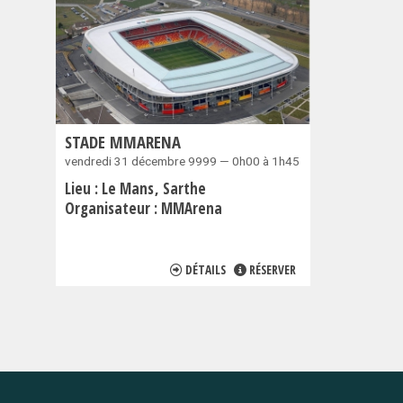
STADE MMARENA
vendredi 31 décembre 9999 — 0h00 à 1h45
Lieu :
Le Mans
Sarthe
Organisateur :
MMArena
DÉTAILS
RÉSERVER