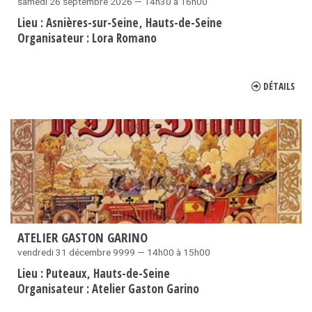
samedi 26 septembre 2026 — 14h30 à 16h00
Lieu :
Asnières-sur-Seine
Hauts-de-Seine
Organisateur :
Lora Romano
DÉTAILS
ATELIER GASTON GARINO
vendredi 31 décembre 9999 — 14h00 à 15h00
Lieu :
Puteaux
Hauts-de-Seine
Organisateur :
Atelier Gaston Garino