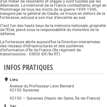
d'un millier de résistants et otages y sont fusillés par les
Allemands. Le mémorial de la France combattante, érigé en
l'hommage de tous les morts de la guerre 1939-1945,
inauguré par le général de Gaulle, se trouve en dehors de la
forteresse, adossé à son mur d'enceinte au sud.
C'est l'un des hauts lieux de la mémoire nationale, propriété
de l'Etat, placé sous la responsabilité du ministère de la
défense.
La forteresse abrite aujourd'hui la Direction interarmées
des réseaux d'infrastructures et des systèmes
d'information d'Île de France (8e régiment de
transmissions - DIRISI IDF/8e RT).
INFOS PRATIQUES
Lieu
Avenue du Professeur Léon Bernard
92150 Suresnes
92150 — Suresnes (Hauts-de-Seine, Île-de-France)
Tél :