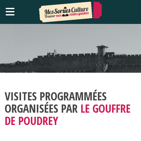
VISITES PROGRAMMÉES
ORGANISÉES PAR
LE GOUFFRE
DE POUDREY