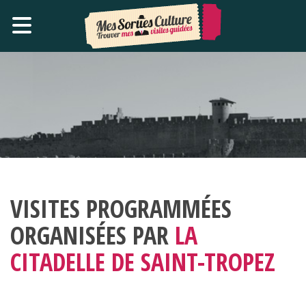
VISITES PROGRAMMÉES
ORGANISÉES PAR
LA
CITADELLE DE SAINT-TROPEZ