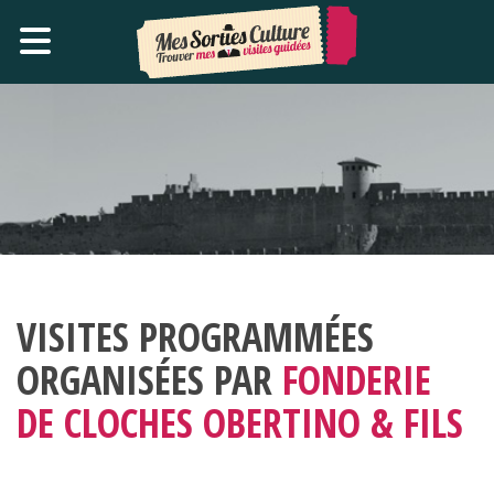
VISITES PROGRAMMÉES
ORGANISÉES PAR
FONDERIE
DE CLOCHES OBERTINO & FILS