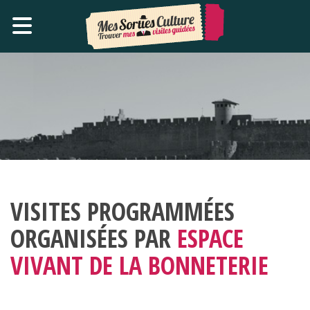
VISITES PROGRAMMÉES
ORGANISÉES PAR
ESPACE
VIVANT DE LA BONNETERIE