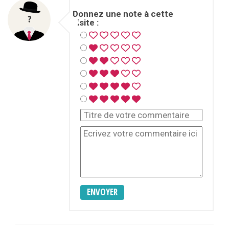
Donnez une note à cette
visite :
ENVOYER