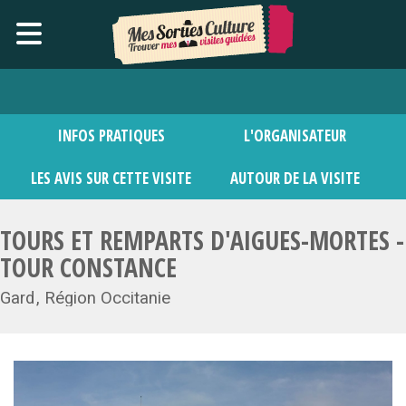
INFOS PRATIQUES
L'ORGANISATEUR
LES AVIS SUR CETTE VISITE
AUTOUR DE LA VISITE
TOURS ET REMPARTS D'AIGUES-MORTES -
TOUR CONSTANCE
Gard
Région Occitanie