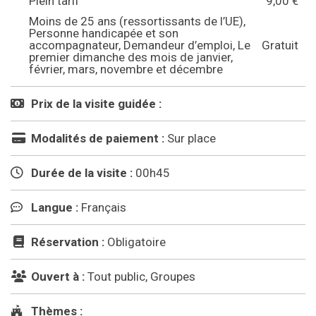
Plein tarif
9,00 €
Moins de 25 ans (ressortissants de l’UE),
Personne handicapée et son
accompagnateur, Demandeur d’emploi, Le
Gratuit
premier dimanche des mois de janvier,
février, mars, novembre et décembre
Prix de la visite guidée :
Modalités de paiement :
Sur place
Durée de la visite :
00h45
Langue :
Français
Réservation :
Obligatoire
Ouvert à :
Tout public, Groupes
Thèmes :