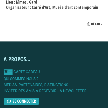
Lieu :
Nîmes
Gard
Organisateur :
Carré d’Art, Musée d’art contemporain
DÉTAILS
A PROPOS...
CARTE CADEAU
QUI SOMMES NOUS ?
MÉDIAS, PARTENAIRES, DISTINCTIONS
INVITER DES AMIS À RECEVOIR LA NEWSLETTER
SE CONNECTER