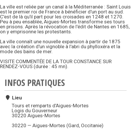
La ville est reliée par un canal à la Méditerranée : Saint Louis
est le premier roi de France à bénéficier d'un port au sud.
C'est de là qu'il part pour les croisades en 1248 et 1270.
Peu à peu ensablée, Aigues-Mortes transforme ses tours
en prisons. Après la révocation de l'édit de Nantes en 1685,
on y emprisonne les protestants.
La ville connaît une nouvelle expansion à partir de 1875
avec la création d'un vignoble à l'abri du phylloxéra et la
mode des bains de mer.
VISITE COMMENTÉE DE LA TOUR CONSTANCE SUR
RENDEZ-VOUS (durée : 45 mn).
INFOS PRATIQUES
Lieu
Tours et remparts d'Aigues-Mortes
Logis du Gouverneur
30220 Aigues-Mortes
30220 — Aigues-Mortes (Gard, Occitanie)