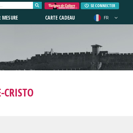
SE CONNECTER
R MESURE
CARTE CADEAU
FR
-CRISTO