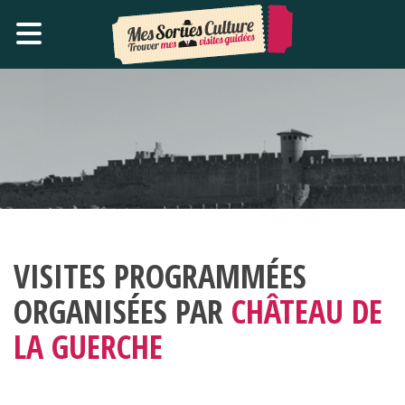
VISITES PROGRAMMÉES
ORGANISÉES PAR
CHÂTEAU DE
LA GUERCHE