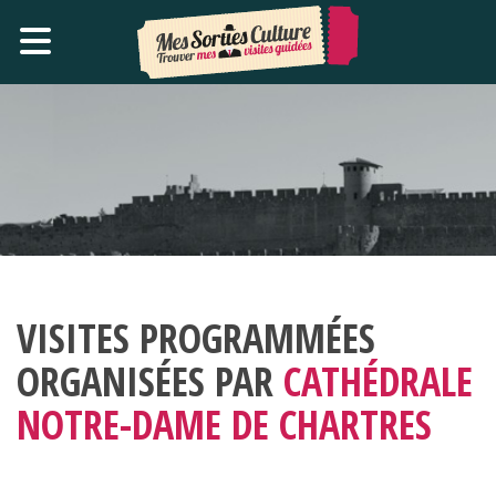
VISITES PROGRAMMÉES
ORGANISÉES PAR
CATHÉDRALE
NOTRE-DAME DE CHARTRES