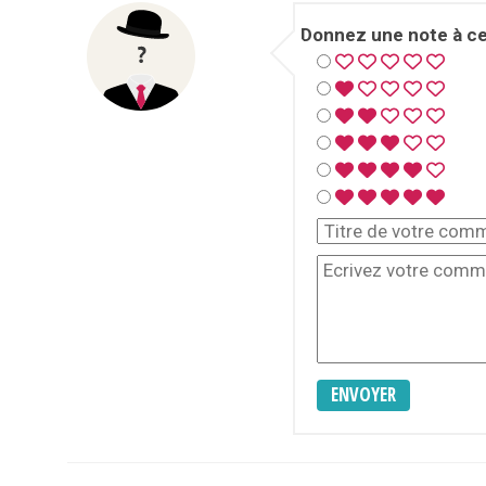
Donnez une note à cet
ENVOYER