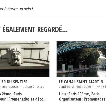
r à écrire un avis !
NT ÉGALEMENT REGARDÉ…
IER DU SENTIER
LE CANAL SAINT MARTIN
eptembre 2026 — 10h30 à 12h30
vendredi 21 août 2026 — 14h45 
is 2ème
Paris
Lieu :
Paris 10ème
Paris
eur :
Promenades et découvertes - Evremond Bac
Organisateur :
Promenades et découvertes