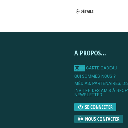
DÉTAILS
A PROPOS...
CARTE CADEAU
QUI SOMMES NOUS ?
MÉDIAS, PARTENAIRES, DI
INVITER DES AMIS À RECE
NEWSLETTER
SE CONNECTER
NOUS CONTACTER