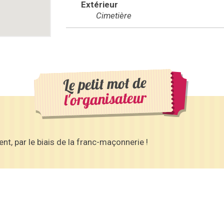
Extérieur
Cimetière
Le petit mot de
l'organisateur
t, par le biais de la franc-maçonnerie !