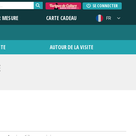
SE CONNECTER
R MESURE
CARTE CADEAU
FR
ITE
AUTOUR DE LA VISITE
E