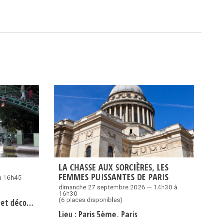
LA CHASSE AUX SORCIÈRES, LES
FEMMES PUISSANTES DE PARIS
à 16h45
dimanche 27 septembre 2026 — 14h30 à
16h30
(6 places disponibles)
 - Evremond Bac
Lieu :
Paris 5ème
Paris