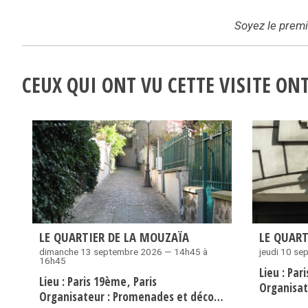
Soyez le premie
CEUX QUI ONT VU CETTE VISITE O
LE QUARTIER DE LA MOUZAÏA
LE QUART
dimanche 13 septembre 2026 — 14h45 à
jeudi 10 s
16h45
Lieu :
Par
Lieu :
Paris 19ème
Paris
Organisat
Organisateur :
Promenades et découvertes - Evremond Bac