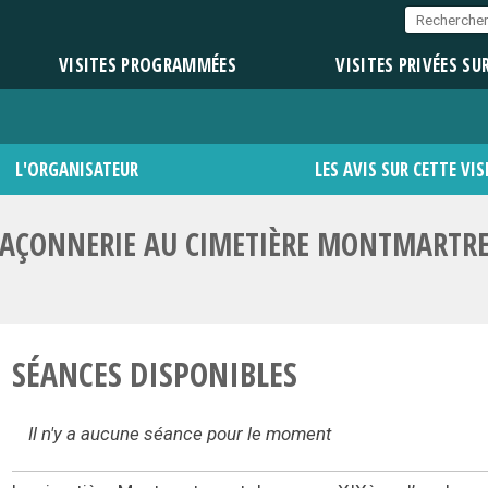
VISITES PROGRAMMÉES
VISITES PRIVÉES SU
L'ORGANISATEUR
LES AVIS SUR CETTE VIS
AÇONNERIE AU CIMETIÈRE MONTMARTR
SÉANCES DISPONIBLES
Il n'y a aucune séance pour le moment