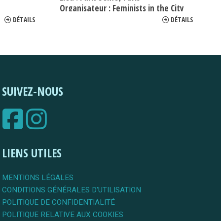
Organisateur :
Feminists in the City
DÉTAILS
DÉTAILS
SUIVEZ-NOUS
LIENS UTILES
MENTIONS LÉGALES
CONDITIONS GÉNÉRALES D'UTILISATION
POLITIQUE DE CONFIDENTIALITÉ
POLITIQUE RELATIVE AUX COOKIES