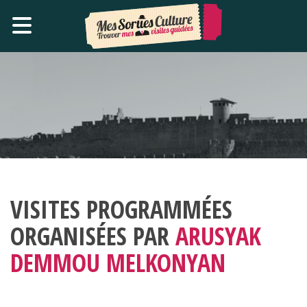
VISITES PROGRAMMÉES
ORGANISÉES PAR
ARUSYAK
DEMMOU MELKONYAN