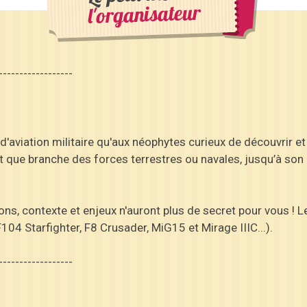
l'organisateur
------------------
d'aviation militaire qu'aux néophytes curieux de découvrir 
ant que branche des forces terrestres ou navales, jusqu’à son 
ions, contexte et enjeux n'auront plus de secret pour vous !
(F104 Starfighter, F8 Crusader, MiG15 et Mirage IIIC...).
------------------