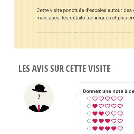
Cette visite ponctuée d’escales autour des
mais aussi les détails techniques et plus cr
------------------------------------------------------
LES AVIS SUR CETTE VISITE
Donnez une note à cet