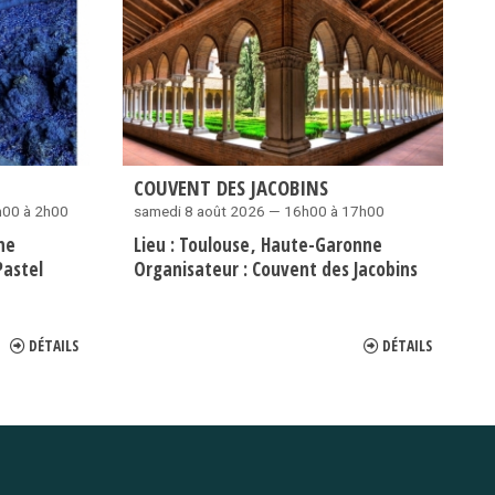
COUVENT DES JACOBINS
h00 à 2h00
samedi 8 août 2026 — 16h00 à 17h00
ne
Lieu :
Toulouse
Haute-Garonne
astel
Organisateur :
Couvent des Jacobins
DÉTAILS
DÉTAILS