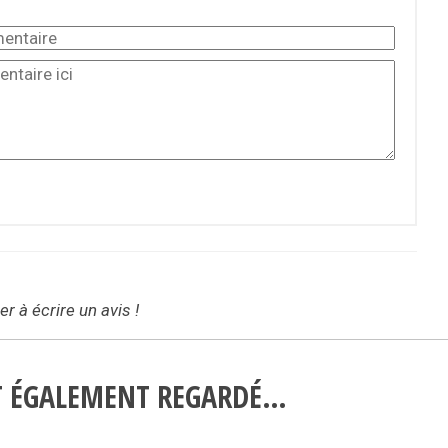
r à écrire un avis !
NT ÉGALEMENT REGARDÉ…