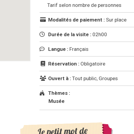
Tarif selon nombre de personnes
Modalités de paiement :
Sur place
Durée de la visite :
02h00
Langue :
Français
Réservation :
Obligatoire
Ouvert à :
Tout public, Groupes
Thèmes :
Musée
Le petit mot de