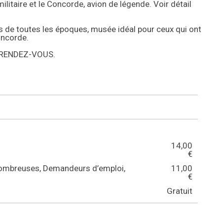
ilitaire et le Concorde, avion de légende. Voir détail
s de toutes les époques, musée idéal pour ceux qui ont
oncorde.
RENDEZ-VOUS.
14,00
€
 nombreuses, Demandeurs d’emploi,
11,00
€
Gratuit