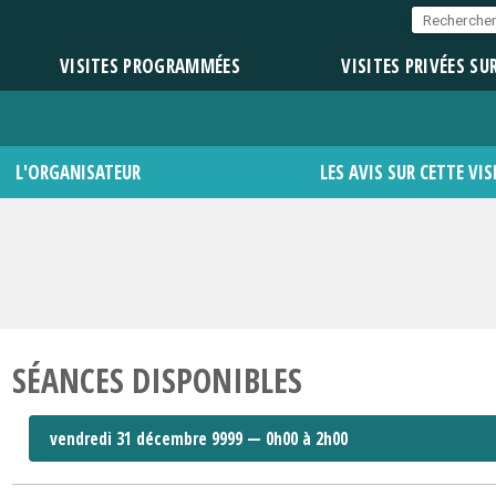
VISITES PROGRAMMÉES
VISITES PRIVÉES SU
L'ORGANISATEUR
LES AVIS SUR CETTE VIS
SÉANCES DISPONIBLES