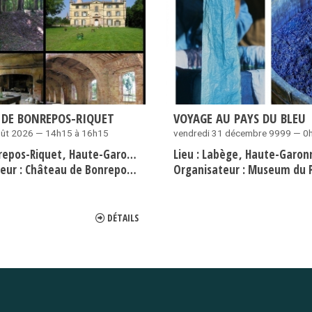
 DE BONREPOS-RIQUET
VOYAGE AU PAYS DU BLEU
oût 2026 — 14h15 à 16h15
vendredi 31 décembre 9999 — 0
repos-Riquet
Haute-Garonne
Lieu :
Labège
Haute-Garon
eur :
Château de Bonrepos-Riquet
Organisateur :
Museum du P
DÉTAILS