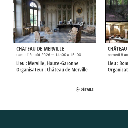
CHÂTEAU DE MERVILLE
CHÂTEAU
samedi 8 août 2026 — 14h00 à 15h00
samedi 8 a
Lieu :
Merville
Haute-Garonne
Lieu :
Bon
Organisateur :
Château de Merville
Organisat
DÉTAILS