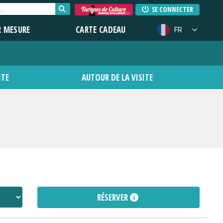
SE CONNECTER
R MESURE
CARTE CADEAU
FR
ITE
AUTOUR DE LA VISITE
RÉSERVER