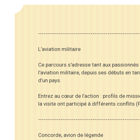
------------------------------------------------------
L’aviation militaire
Ce parcours s'adresse tant aux passionnés 
l’aviation militaire, depuis ses débuts en t
d’un pays.
Entrez au cœur de l’action : profils de miss
la visite ont participé à différents conflits 
------------------------------------------------------
Concorde, avion de légende