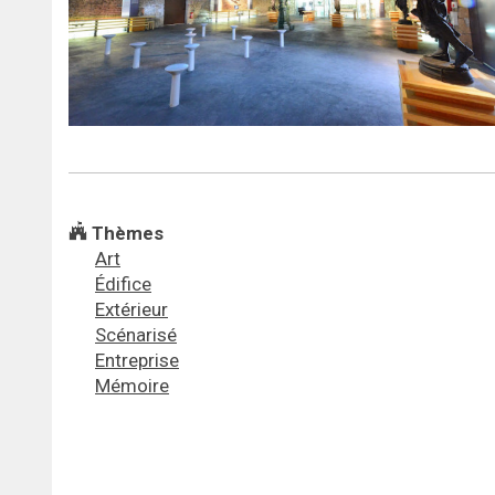
Thèmes
Art
Édifice
Extérieur
Scénarisé
Entreprise
Mémoire