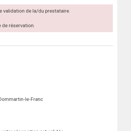
 validation de la/du prestataire.
 de réservation.
 Dommartin-le-Franc