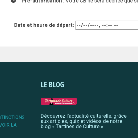
Pré-autorisation :
Votre CB ne sera débitée que si
Date et heure de départ:
LE BLOG
Découvrez l'actualité culturelle, grâce
STINCTIONS
aux articles, quiz et vidéos de notre
VOIR LA
blog « Tartines de Culture »