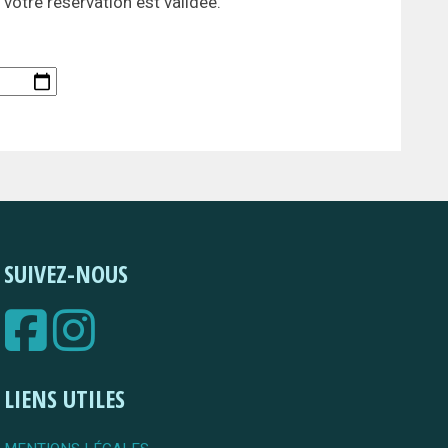
 votre réservation est validée.
SUIVEZ-NOUS
LIENS UTILES