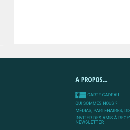
A PROPOS...
CARTE CADEAU
QUI SOMMES NOUS ?
MÉDIAS, PARTENAIRES, DI
INVITER DES AMIS À RECE
NEWSLETTER