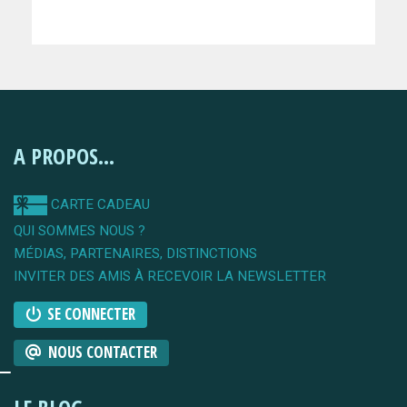
A PROPOS...
CARTE CADEAU
QUI SOMMES NOUS ?
MÉDIAS, PARTENAIRES, DISTINCTIONS
INVITER DES AMIS À RECEVOIR LA NEWSLETTER
SE CONNECTER
NOUS CONTACTER