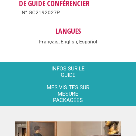
DE GUIDE CONFÉRENCIER
N° GC2192027P
LANGUES
Français, English, Español
INFOS SUR LE
GUIDE
MES VISITES SUR
MESURE
PACKAGÉES