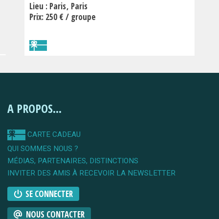
Lieu :
Paris
Paris
Prix: 250 € / groupe
A PROPOS...
CARTE CADEAU
QUI SOMMES NOUS ?
MÉDIAS, PARTENAIRES, DISTINCTIONS
INVITER DES AMIS À RECEVOIR LA NEWSLETTER
SE CONNECTER
NOUS CONTACTER