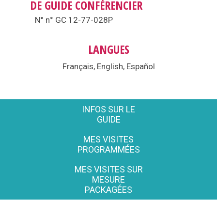
DE GUIDE CONFÉRENCIER
N° n° GC 12-77-028P
LANGUES
Français, English, Español
INFOS SUR LE
GUIDE
MES VISITES
PROGRAMMÉES
MES VISITES SUR
MESURE
PACKAGÉES