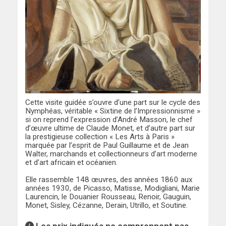
Cette visite guidée s’ouvre d’une part sur le cycle des
Nymphéas, véritable « Sixtine de l’Impressionnisme »
si on reprend l’expression d’André Masson, le chef
d’œuvre ultime de Claude Monet, et d’autre part sur
la prestigieuse collection « Les Arts à Paris »
marquée par l’esprit de Paul Guillaume et de Jean
Walter, marchands et collectionneurs d’art moderne
et d’art africain et océanien.
Elle rassemble 148 œuvres, des années 1860 aux
années 1930, de Picasso, Matisse, Modigliani, Marie
Laurencin, le Douanier Rousseau, Renoir, Gauguin,
Monet, Sisley, Cézanne, Derain, Utrillo, et Soutine.
Les prix indiqués ne comprennent pas