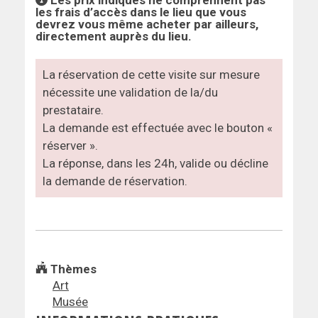
les frais d’accès dans le lieu que vous
devrez vous même acheter par ailleurs,
directement auprès du lieu.
La réservation de cette visite sur mesure
nécessite une validation de la/du
prestataire.
La demande est effectuée avec le bouton «
réserver ».
La réponse, dans les 24h, valide ou décline
la demande de réservation.
Thèmes
Art
Musée