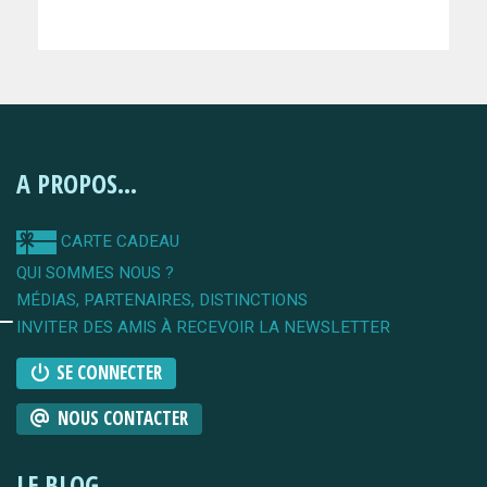
A PROPOS...
CARTE CADEAU
QUI SOMMES NOUS ?
MÉDIAS, PARTENAIRES, DISTINCTIONS
INVITER DES AMIS À RECEVOIR LA NEWSLETTER
SE CONNECTER
NOUS CONTACTER
LE BLOG